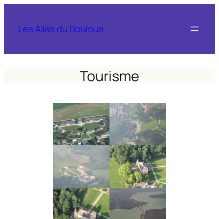
Les Ailes du Douloue
Tourisme