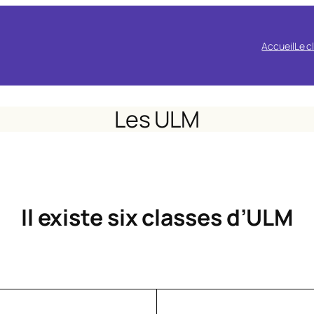
Accueil
Le c
Les ULM
Il existe six classes d’ULM