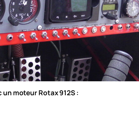
 un moteur Rotax 912S :