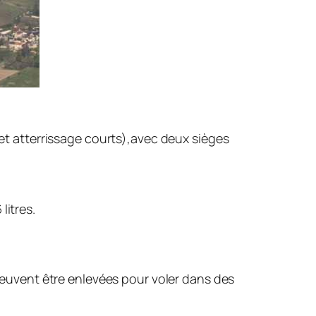
et atterrissage courts),avec deux sièges
litres.
peuvent être enlevées pour voler dans des