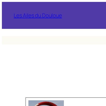
Les Ailes du Douloue