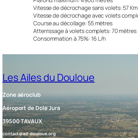
Plafond maximum: 4900 mètres
Vitesse de décrochage sans volets: 57 Km
Vitesse de décrochage avec volets compl
Course au décollage: 55 mètres
Atterrissage à volets complets: 70 mètres
Consommation à 75%: 16 L/h
Les Ailes du Douloue
Zone aéroclub
Aéroport de Dole Jura
39500 TAVAUX
contact@ad-douloue.org