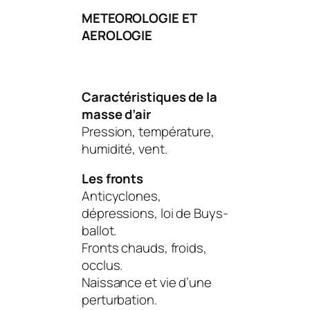
METEOROLOGIE ET
AEROLOGIE
Caractéristiques de la
masse d’air
Pression, température,
humidité, vent.
Les fronts
Anticyclones,
dépressions, loi de Buys-
ballot.
Fronts chauds, froids,
occlus.
Naissance et vie d’une
perturbation.