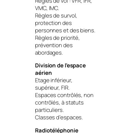
Règles de vol : VFR, IFR,
VMC, IMC.
Règles de survol,
protection des
personnes et des biens.
Règles de priorité,
prévention des
abordages.
Division de l’espace
aérien
Etage inférieur,
supérieur, FIR.
Espaces contrôlés, non
contrôlés, à statuts
particuliers.
Classes d’espaces.
Radiotéléphonie