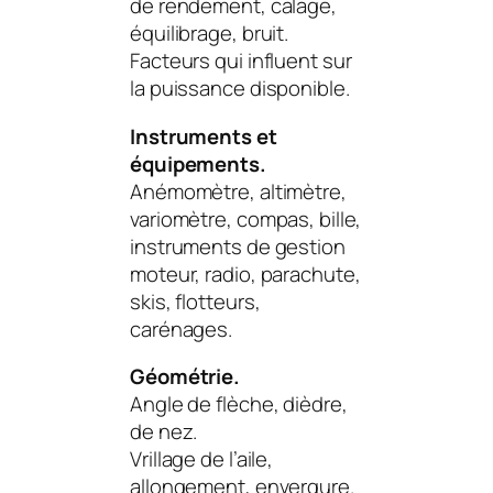
de rendement, calage,
équilibrage, bruit.
Facteurs qui influent sur
la puissance disponible.
Instruments et
équipements.
Anémomètre, altimètre,
variomètre, compas, bille,
instruments de gestion
moteur, radio, parachute,
skis, flotteurs,
carénages.
Géométrie.
Angle de flèche, dièdre,
de nez.
Vrillage de l’aile,
allongement, envergure.