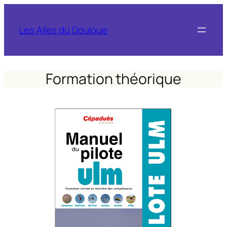
Les Ailes du Douloue
Formation théorique