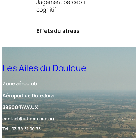
Jugement perceptif,
cognitif.
Effets du stress
Les Ailes du Douloue
Zone aéroclub
Aéroport de Dole Jura
39500 TAVAUX
contact@ad-douloue.org
Tél : 03.39.31.00.73